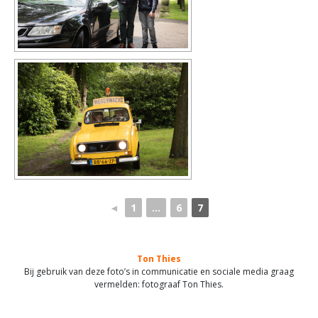
◄
1
...
6
7
Ton Thies
Bij gebruik van deze foto’s in communicatie en sociale media graag
vermelden: fotograaf Ton Thies.