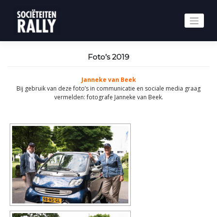
Skip
to
content
Foto’s 2019
Janneke van Beek
Bij gebruik van deze foto’s in communicatie en sociale media graag
vermelden: fotografe Janneke van Beek.