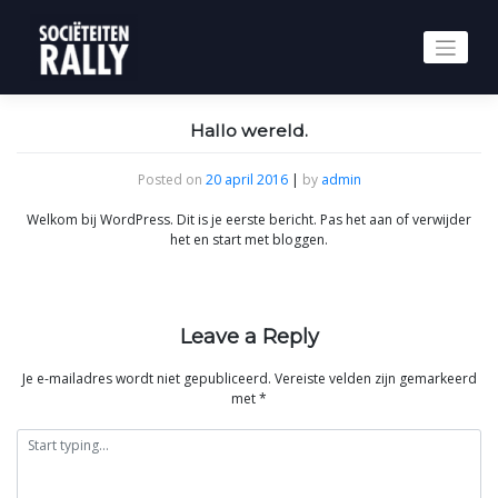
Skip
to
content
Hallo wereld.
Posted on
20 april 2016
|
by
admin
Welkom bij WordPress. Dit is je eerste bericht. Pas het aan of verwijder
het en start met bloggen.
Leave a Reply
Je e-mailadres wordt niet gepubliceerd.
Vereiste velden zijn gemarkeerd
met
*