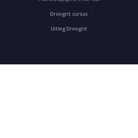
Droogrit cursus
Uitleg Droogrit